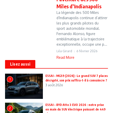
Miles d’Indianapolis
La légende des 500 Miles
d’Indianapolis continue d’attirer
les plus grands pilotes du
sport automobile mondial.
Fernando Alonso, figure
emblématique à la trajectoire
exceptionnelle, occupe une p...
Léa Girard
6 février 2026
Read More
Lisez aussi
ESSAI – MGS9 (2026) : Le grand SUV 7 places
1
décrypté, son prix suffira-t-il à convaincre ?
3 août 2026
ESSAI – BYD Atto 3 EVO 2026 : notre prise
2
en main du SUV électrique puissant de 449