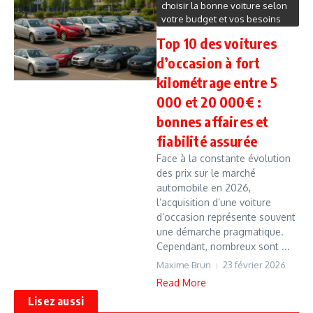
choisir la bonne voiture selon
votre budget et vos besoins
Top 10 des voitures
d’occasion à fort
kilométrage entre 5
000 et 20 000€ :
bonnes affaires et
fiabilité assurée
Face à la constante évolution
des prix sur le marché
automobile en 2026,
l’acquisition d’une voiture
d’occasion représente souvent
une démarche pragmatique.
Cependant, nombreux sont ...
Maxime Brun
23 février 2026
Read More
Lisez aussi