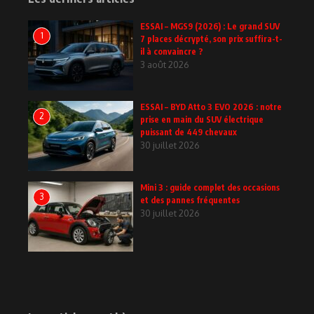
ESSAI – MGS9 (2026) : Le grand SUV
1
7 places décrypté, son prix suffira-t-
il à convaincre ?
3 août 2026
ESSAI – BYD Atto 3 EVO 2026 : notre
2
prise en main du SUV électrique
puissant de 449 chevaux
30 juillet 2026
Mini 3 : guide complet des occasions
3
et des pannes fréquentes
30 juillet 2026