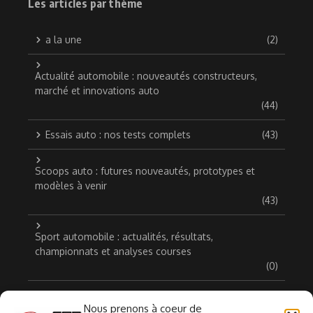
Les articles par thème
a la une
(2)
Actualité automobile : nouveautés constructeurs,
marché et innovations auto
(44)
Essais auto : nos tests complets
(43)
Scoops auto : futures nouveautés, prototypes et
modèles à venir
(43)
Sport automobile : actualités, résultats,
championnats et analyses courses
(0)
Voitures anciennes, classiques et de collection
(22)
Nous prenons à coeur de