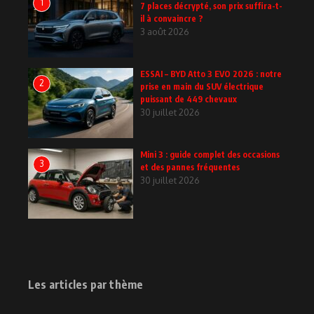
1
7 places décrypté, son prix suffira-t-
il à convaincre ?
3 août 2026
ESSAI – BYD Atto 3 EVO 2026 : notre
2
prise en main du SUV électrique
puissant de 449 chevaux
30 juillet 2026
Mini 3 : guide complet des occasions
3
et des pannes fréquentes
30 juillet 2026
Les articles par thème