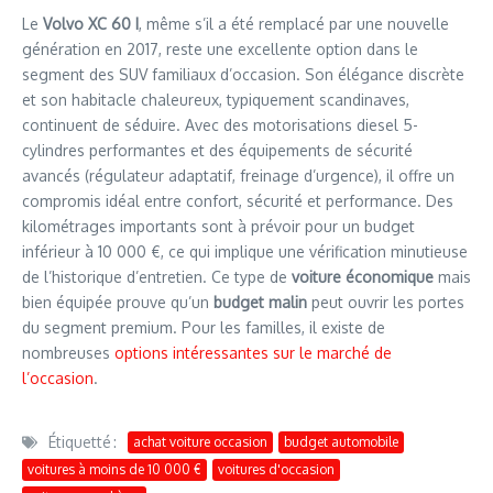
Le
Volvo XC 60 I
, même s’il a été remplacé par une nouvelle
génération en 2017, reste une excellente option dans le
segment des SUV familiaux d’occasion. Son élégance discrète
et son habitacle chaleureux, typiquement scandinaves,
continuent de séduire. Avec des motorisations diesel 5-
cylindres performantes et des équipements de sécurité
avancés (régulateur adaptatif, freinage d’urgence), il offre un
compromis idéal entre confort, sécurité et performance. Des
kilométrages importants sont à prévoir pour un budget
inférieur à 10 000 €, ce qui implique une vérification minutieuse
de l’historique d’entretien. Ce type de
voiture économique
mais
bien équipée prouve qu’un
budget malin
peut ouvrir les portes
du segment premium. Pour les familles, il existe de
nombreuses
options intéressantes sur le marché de
l’occasion
.
Étiquetté :
achat voiture occasion
budget automobile
voitures à moins de 10 000 €
voitures d'occasion