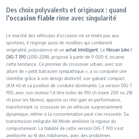
Des choix polyvalents et originaux : quand
l’
occasion fiable
rime avec singularité
Le marché des véhicules d’occasion ne se limite pas aux
sportives, il regorge aussi de modèles qui combinent
originalité, polyvalence et un
achat intelligent
. Le
Nissan Juke I
DIG-T 190
(2010-2018), proposé à partir de 9 000 €, incarne
cette tendance. Ce pionnier du crossover urbain, avec son
allure de « petit batracien sympathique », a su conquérir une
clientèle grâce à son design distinctif, son gabarit compact
(4,14 m) et sa position de conduite dominante. La version DIG-T
190, avec son moteur 1.6 litre turbo de 190 ch (voire 200 ou 218
ch pour les Nismo), apporte un réel gain en performance,
transformant ce crossover en un véhicule surprenamment
dynamique, même si la consommation peut s’en ressentir. Sa
transmission intégrale All-Mode améliore la rigueur du
comportement. La fiabilité de cette version DIG-T 190 s’est
améliorée au fil des millésimes, avec des problèmes