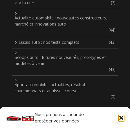
a la une
(2)
Actualité automobile : nouveautés constructeurs,
marché et innovations auto
(44)
Essais auto : nos tests complets
(43)
Scoops auto : futures nouveautés, prototypes et
modèles à venir
(43)
Sport automobile : actualités, résultats,
championnats et analyses courses
(0)
Voitures anciennes, classiques et de collection
(22)
Nous prenons à coeur de
protéger vos données
Voitures hybrides et électriques : actualités, essais et