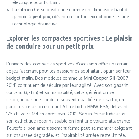
électrique pour l’urbain.
La Citroën C6 se positionne comme une limousine haut de
gamme à
petit prix
, offrant un confort exceptionnel et une
technologie distinctive.
Explorer les compactes sportives : Le
plaisir
de conduire
pour un
petit prix
L’univers des compactes sportives d’occasion offre un terrain
de jeu fascinant pour les passionnés souhaitant optimiser leur
budget malin
. Des modèles comme la
Mini Cooper S II
(2007-
2014) continuent de séduire par leur agilité. Avec son gabarit
contenu (3,71 m) et sa maniabilité, cette génération se
distingue par une conduite souvent qualifiée de « kart », en
partie grâce à son moteur 1.6 litre turbo BMW-PSA, délivrant
175 ch, voire 184 ch après avril 2010. Son intérieur ludique et
son esthétique reconnaissable en font une voiture attachante.
Toutefois, son amortissement ferme peut se montrer exigeant
sur chaussée dégradée, et l’habitabilité arrière reste limitée.