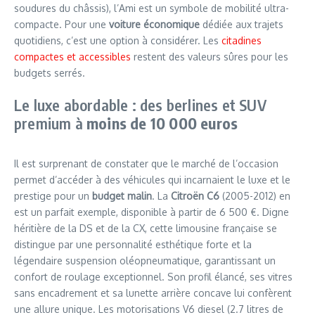
soudures du châssis), l’Ami est un symbole de mobilité ultra-
compacte. Pour une
voiture économique
dédiée aux trajets
quotidiens, c’est une option à considérer. Les
citadines
compactes et accessibles
restent des valeurs sûres pour les
budgets serrés.
Le luxe abordable : des berlines et SUV
premium à
moins de 10 000 euros
Il est surprenant de constater que le marché de l’occasion
permet d’accéder à des véhicules qui incarnaient le luxe et le
prestige pour un
budget malin
. La
Citroën C6
(2005-2012) en
est un parfait exemple, disponible à partir de 6 500 €. Digne
héritière de la DS et de la CX, cette limousine française se
distingue par une personnalité esthétique forte et la
légendaire suspension oléopneumatique, garantissant un
confort de roulage exceptionnel. Son profil élancé, ses vitres
sans encadrement et sa lunette arrière concave lui confèrent
une allure unique. Les motorisations V6 diesel (2.7 litres de