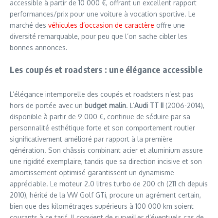
accessible à partir de 10 000 €, offrant un excellent rapport
performances/prix pour une voiture à vocation sportive. Le
marché des
véhicules d’occasion de caractère
offre une
diversité remarquable, pour peu que l’on sache cibler les
bonnes annonces.
Les coupés et roadsters : une élégance accessible
L’élégance intemporelle des coupés et roadsters n’est pas
hors de portée avec un
budget malin
. L’
Audi TT II
(2006-2014),
disponible à partir de 9 000 €, continue de séduire par sa
personnalité esthétique forte et son comportement routier
significativement amélioré par rapport à la première
génération. Son châssis combinant acier et aluminium assure
une rigidité exemplaire, tandis que sa direction incisive et son
amortissement optimisé garantissent un dynamisme
appréciable. Le moteur 2.0 litres turbo de 200 ch (211 ch depuis
2010), hérité de la VW Golf GTi, procure un agrément certain,
bien que des kilométrages supérieurs à 100 000 km soient
courants à ce tarif. Il convient de surveiller d’éventuels cas de