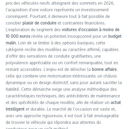
prix des véhicules neufs atteignent des sommets en 2026,
l’acquisition d’une voiture représente un investissement
conséquent. Pourtant, il demeure tout à fait possible de
concilier
plaisir de conduire
et contraintes financières.
L’exploration du segment des
voitures d’occasion à moins de
10 000 euros
révèle un potentiel insoupçonné pour un
budget
malin
. Loin de se limiter à des options basiques, cette
catégorie recèle des modèles au caractère affirmé, capables
d’offrir des sensations de conduite gratifiantes, une
polyvalence appréciable ou un confort remarquable, tout en
restant accessibles. L’enjeu est de dénicher la
bonne affaire
,
celle qui combine une motorisation intéressante, un châssis
dynamique ou un design distinctif, sans pour autant sacrifier la
fiabilité. Cette démarche exige une analyse méthodique des
caractéristiques techniques, des antécédents de maintenance
et des spécificités de chaque modèle, afin de réaliser un
achat
intelligent
et durable. Le marché de l’occasion est vaste et,
avec une approche rigoureuse, il est tout à fait envisageable
de trouver le véhicule qui répondra aux attentes du
conducteur, pour un coût maîtrisé.