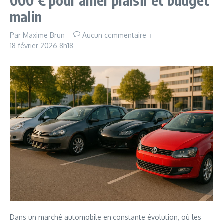
000 € pour allier plaisir et budget
malin
Par
Maxime Brun
Aucun commentaire
18 février 2026
8h18
Dans un marché automobile en constante évolution, où les