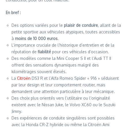
En bref :
Des options variées pour le
plaisir de conduire
, allant de la
petite sportive aux véhicules atypiques, toutes accessibles
à
moins de 10 000 euros
.
L’importance cruciale de l’historique d’entretien et de la
réputation de
fiabilité
pour ces véhicules d’occasion.
Des modèles comme la Mini Cooper S II et l’Audi TT II
offrent des sensations dynamiques malgré des
kilométrages souvent élevés.
La
Citroën
DS3 R et l’Alfa Romeo Spider « 916 » séduisent
par leur design et leur comportement routier, mais
demandent une attention particulière à leur mécanique.
Des choix plus orientés vers l’utilitaire ou l’originalité
existent avec le Nissan Juke, le Volvo XC60 ou le Suzuki
Jimny.
Des expériences de conduite singulières sont possibles
avec la Honda CR-Z hybride ou même la Citroën Ami