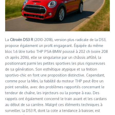
La
Citroën DS3 R
(2010-2018), version plus radicale de la DS3,
propose également un profil engageant. Équipée du même
bloc 1.6 litre turbo THP PSA-BMW poussé à 202 ch (voire 208
ch après 2016), elle se singularise par un châssis affûté, la
positionnant parmi les petites sportives les plus rigoureuses
de sa génération. Son esthétique atypique et sa finition
sportivo-chic en font une proposition distinctive. Cependant,
comme pour la Mini, la fiabilité du moteur THP peut être un
point sensible, avec des problèmes rapportés concernant le
tendeur de chaîne, les injecteurs ou la pompe à eau. Des
rappels ont également concerné le train avant et les cardans
au début de sa carrière. Malgré ces éléments techniques à
surveiller, la DS3 R, dont la cote a tendance à baisser, est