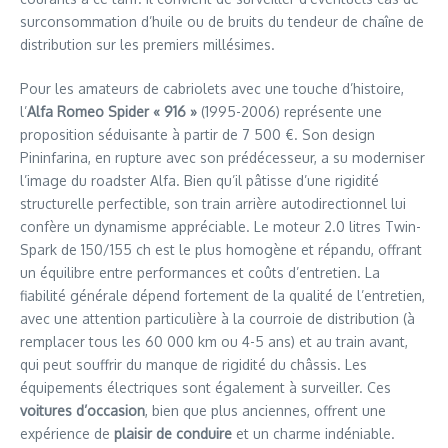
surconsommation d’huile ou de bruits du tendeur de chaîne de
distribution sur les premiers millésimes.
Pour les amateurs de cabriolets avec une touche d’histoire,
l’
Alfa Romeo Spider « 916 »
(1995-2006) représente une
proposition séduisante à partir de 7 500 €. Son design
Pininfarina, en rupture avec son prédécesseur, a su moderniser
l’image du roadster Alfa. Bien qu’il pâtisse d’une rigidité
structurelle perfectible, son train arrière autodirectionnel lui
confère un dynamisme appréciable. Le moteur 2.0 litres Twin-
Spark de 150/155 ch est le plus homogène et répandu, offrant
un équilibre entre performances et coûts d’entretien. La
fiabilité générale dépend fortement de la qualité de l’entretien,
avec une attention particulière à la courroie de distribution (à
remplacer tous les 60 000 km ou 4-5 ans) et au train avant,
qui peut souffrir du manque de rigidité du châssis. Les
équipements électriques sont également à surveiller. Ces
voitures d’occasion
, bien que plus anciennes, offrent une
expérience de
plaisir de conduire
et un charme indéniable.