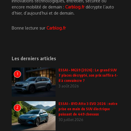
innovations technologiques, entretien, sécurité ou
encore mobilité de demain :
Carblog.fr
décrypte l’auto
d’hier, d’aujourd’hui et de demain.
Bonne lecture sur
Carblog.fr
Les derniers articles
ESSAI – MGS9 (2026) : Le grand SUV
1
7 places décrypté, son prix suffira-t-
il à convaincre ?
3 août 2026
ESSAI – BYD Atto 3 EVO 2026 : notre
2
prise en main du SUV électrique
puissant de 449 chevaux
30 juillet 2026