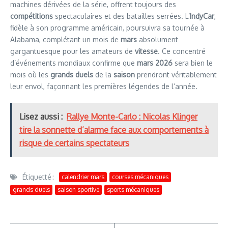
machines dérivées de la série, offrent toujours des
compétitions
spectaculaires et des batailles serrées. L’
IndyCar
,
fidèle à son programme américain, poursuivra sa tournée à
Alabama, complétant un mois de
mars
absolument
gargantuesque pour les amateurs de
vitesse
. Ce concentré
d’événements mondiaux confirme que
mars 2026
sera bien le
mois où les
grands duels
de la
saison
prendront véritablement
leur envol, façonnant les premières légendes de l’année.
Lisez aussi :
Rallye Monte-Carlo : Nicolas Klinger
tire la sonnette d’alarme face aux comportements à
risque de certains spectateurs
Étiquetté :
calendrier mars
courses mécaniques
grands duels
saison sportive
sports mécaniques