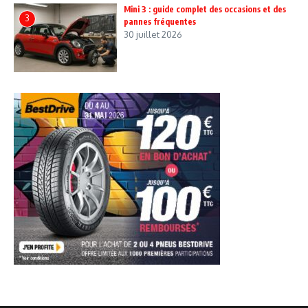
Mini 3 : guide complet des occasions et des
3
pannes fréquentes
30 juillet 2026