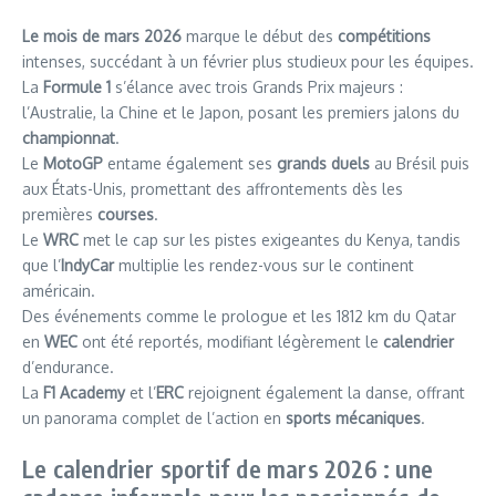
Le mois de mars 2026
marque le début des
compétitions
intenses, succédant à un février plus studieux pour les équipes.
La
Formule 1
s’élance avec trois Grands Prix majeurs :
l’Australie, la Chine et le Japon, posant les premiers jalons du
championnat
.
Le
MotoGP
entame également ses
grands duels
au Brésil puis
aux États-Unis, promettant des affrontements dès les
premières
courses
.
Le
WRC
met le cap sur les pistes exigeantes du Kenya, tandis
que l’
IndyCar
multiplie les rendez-vous sur le continent
américain.
Des événements comme le prologue et les 1812 km du Qatar
en
WEC
ont été reportés, modifiant légèrement le
calendrier
d’endurance.
La
F1 Academy
et l’
ERC
rejoignent également la danse, offrant
un panorama complet de l’action en
sports mécaniques
.
Le calendrier sportif de mars 2026 : une