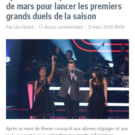
de mars pour lancer les premiers
grands duels de la saison
Par
Léa Girard
Aucun commentaire
5 mars 2026
8h04
Après un mois de février consacré aux ultimes réglages et aux