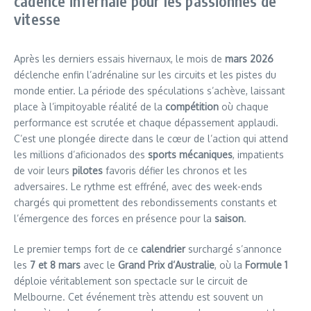
cadence infernale pour les passionnés de
vitesse
Après les derniers essais hivernaux, le mois de
mars 2026
déclenche enfin l’adrénaline sur les circuits et les pistes du
monde entier. La période des spéculations s’achève, laissant
place à l’impitoyable réalité de la
compétition
où chaque
performance est scrutée et chaque dépassement applaudi.
C’est une plongée directe dans le cœur de l’action qui attend
les millions d’aficionados des
sports mécaniques
, impatients
de voir leurs
pilotes
favoris défier les chronos et les
adversaires. Le rythme est effréné, avec des week-ends
chargés qui promettent des rebondissements constants et
l’émergence des forces en présence pour la
saison
.
Le premier temps fort de ce
calendrier
surchargé s’annonce
les
7 et 8 mars
avec le
Grand Prix d’Australie
, où la
Formule 1
déploie véritablement son spectacle sur le circuit de
Melbourne. Cet événement très attendu est souvent un