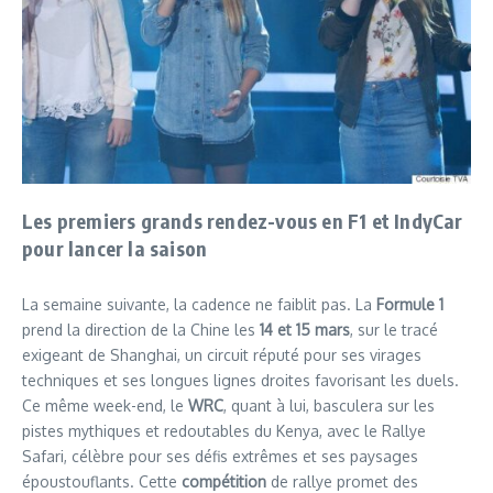
Les premiers grands rendez-vous en F1 et IndyCar
pour lancer la saison
La semaine suivante, la cadence ne faiblit pas. La
Formule 1
prend la direction de la Chine les
14 et 15 mars
, sur le tracé
exigeant de Shanghai, un circuit réputé pour ses virages
techniques et ses longues lignes droites favorisant les duels.
Ce même week-end, le
WRC
, quant à lui, basculera sur les
pistes mythiques et redoutables du Kenya, avec le Rallye
Safari, célèbre pour ses défis extrêmes et ses paysages
époustouflants. Cette
compétition
de rallye promet des