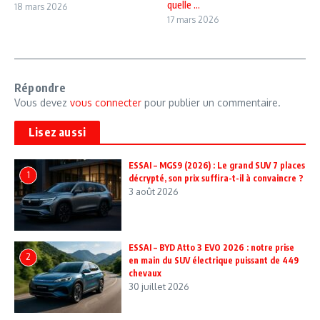
quelle ...
18 mars 2026
17 mars 2026
Répondre
Vous devez
vous connecter
pour publier un commentaire.
Lisez aussi
ESSAI – MGS9 (2026) : Le grand SUV 7 places
1
décrypté, son prix suffira-t-il à convaincre ?
3 août 2026
ESSAI – BYD Atto 3 EVO 2026 : notre prise
2
en main du SUV électrique puissant de 449
chevaux
30 juillet 2026