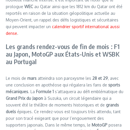
prologue
WEC
au Qatar ainsi que les 1812 km du Qatar ont été
reportés en raison de la situation géopolitique actuelle au
Moyen-Orient, un rappel des défis logistiques et sécuritaires
qui peuvent impacter un
calendrier sportif international aussi
dense
.
Les grands rendez-vous de fin de mois : F1
au Japon, MotoGP aux États-Unis et WSBK
au Portugal
Le mois de
mars
atteindra son paroxysme les
28 et 29
, avec
une conclusion en apothéose qui régalera les fans de
sports
mécaniques
. La
Formule 1
s’attaquera au défi emblématique du
Grand Prix du Japon
à Suzuka, un circuit légendaire qui a
souvent été le théâtre de moments historiques et de
grands
duels
épiques. Ce rendez-vous est toujours très attendu, tant
pour son tracé exigeant que pour l’engouement des
supporters japonais. Dans le même temps, le
MotoGP
posera