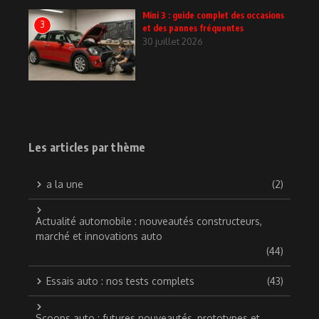
Mini 3 : guide complet des occasions
3
et des pannes fréquentes
30 juillet 2026
Les articles par thème
a la une
(2)
Actualité automobile : nouveautés constructeurs,
marché et innovations auto
(44)
Essais auto : nos tests complets
(43)
Scoops auto : futures nouveautés, prototypes et